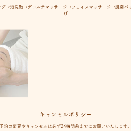
グ→泡洗顔→デコルテマッサージ→フェイスマッサージ→肌別パッ
げ
キャンセルポリシー
予約の変更やキャンセルは必ず24時間前までにお願いいたします