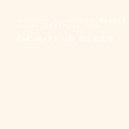
エステスクール 東京｜CoCoRoきれい塾東京恵比寿
エステサロン＆開業専門エステスクール
ホーム
CoCoRoきれい塾 東京恵比寿