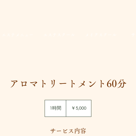
エステメニュー
エステスクール
メイクスクール
サ
アロマトリートメント60分
5,000
円
1時間
1
￥5,000
時
サービス内容