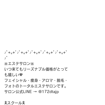
♪ﾟ+｡+ﾟ♪ﾟ+｡+ﾟ♪ﾟ+｡+ﾟ♪ﾟ+｡+ﾟ♪ﾟ+｡+ﾟ
♪ﾟ
🎀
エステサロン🎀
いつ来てもリーズナブル価格がとって
も嬉しい
💖
フェイシャル・痩身・アロマ・脱毛・
フォトのトータルエステサロンです。
サロン公式LINE → @172dtajp
🎗スクール🎗