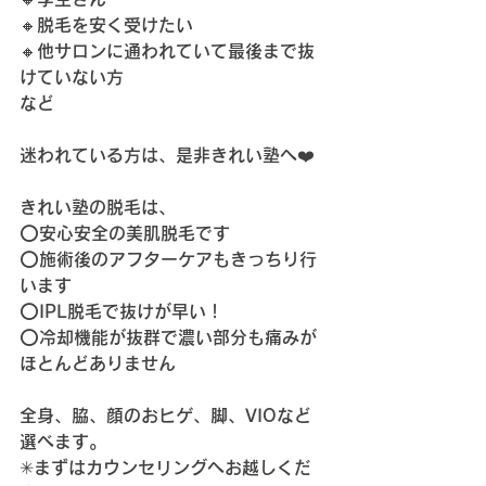
🔸脱毛を安く受けたい
🔸他サロンに通われていて最後まで抜
けていない方
など
迷われている方は、是非きれい塾へ❤️
きれい塾の脱毛は、
⭕️安心安全の美肌脱毛です
⭕️施術後のアフターケアもきっちり行
います
⭕️IPL脱毛で抜けが早い！
⭕️冷却機能が抜群で濃い部分も痛みが
ほとんどありません
全身、脇、顔のおヒゲ、脚、VIOなど
選べます。
✳︎まずはカウンセリングへお越しくだ