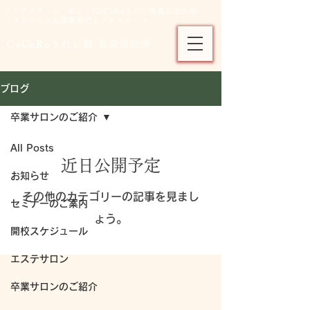
エステスクール 東京｜CoCoRoきれい塾東京恵比寿
エステサロン＆開業専門エステスクール
CoCoRoきれい塾 東京恵比寿
ブログ
卒業サロンのご紹介
All Posts
近日公開予定
お知らせ
その他のカテゴリーの記事を見まし
セミナーのご案内
ょう。
開校スケジュール
エステサロン
卒業サロンのご紹介